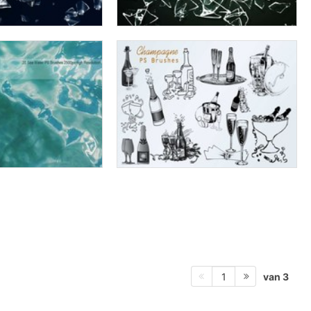
van 3
1