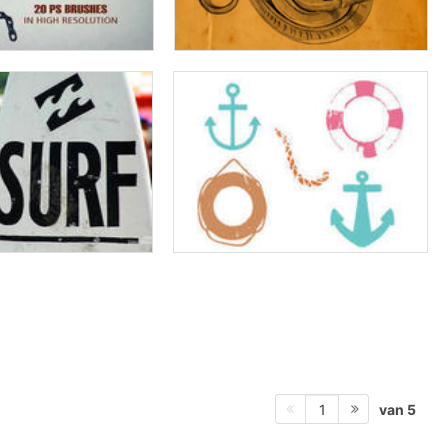
van 5
1