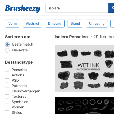
Vorm
Abstract
Drijvend
Brand
Uitrusting
Sorteren op:
Isolera Penselen
-
29 free br
Beste match
Nieuwste
Bestandstype
Penselen
Actions
PSD
Patronen
Kleurovergangen
Textures
Symbolen
Vormen
Styles