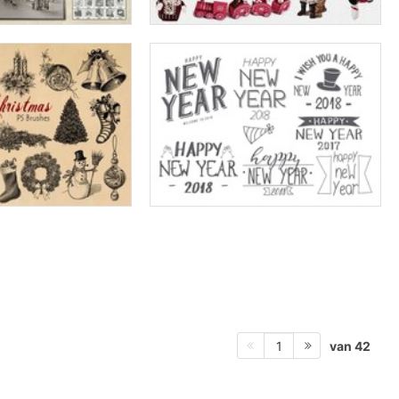
van 42
1