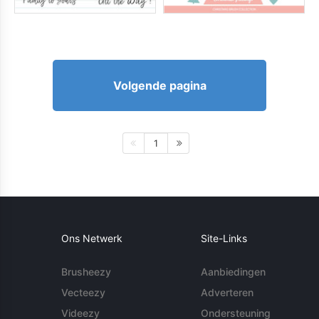
Volgende pagina
1
Ons Netwerk
Site-Links
Brusheezy
Aanbiedingen
Vecteezy
Adverteren
Videezy
Ondersteuning