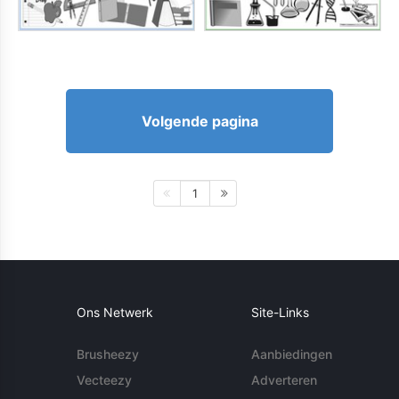
Volgende pagina
1
Ons Netwerk
Site-Links
Brusheezy
Aanbiedingen
Vecteezy
Adverteren