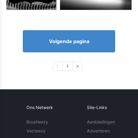
Volgende pagina
1
Ons Netwerk
Site-Links
Brusheezy
Aanbiedingen
Vecteezy
Adverteren