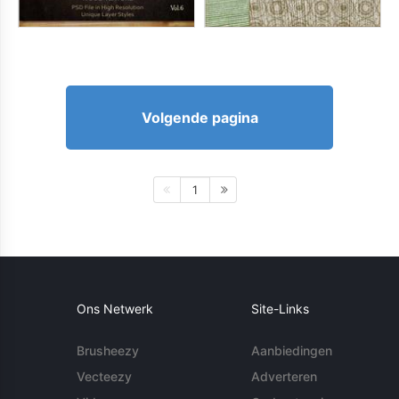
Volgende pagina
1
Ons Netwerk
Site-Links
Brusheezy
Aanbiedingen
Vecteezy
Adverteren