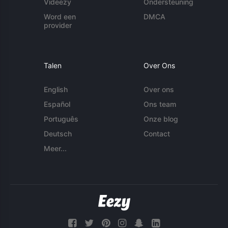
Videezy
Ondersteuning
Word een
DMCA
provider
Talen
Over Ons
English
Over ons
Español
Ons team
Português
Onze blog
Deutsch
Contact
Meer...