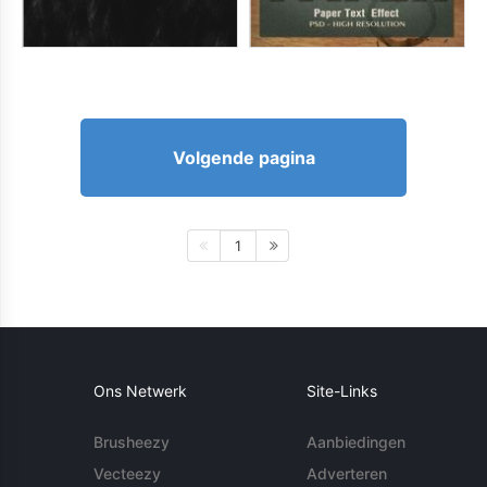
Volgende pagina
1
Ons Netwerk
Site-Links
Brusheezy
Aanbiedingen
Vecteezy
Adverteren