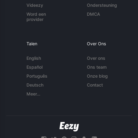
Videezy
Ondersteuning
Word een
DMCA
provider
Talen
Over Ons
English
Over ons
Español
Ons team
Português
Onze blog
Deutsch
Contact
Meer...