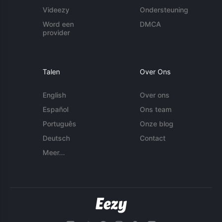
Videezy
Ondersteuning
Word een
DMCA
provider
Talen
Over Ons
English
Over ons
Español
Ons team
Português
Onze blog
Deutsch
Contact
Meer...