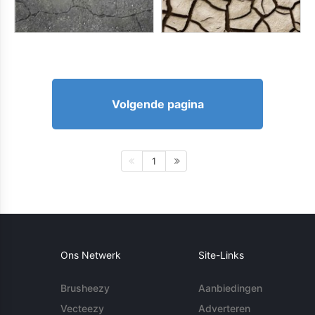
Volgende pagina
1
Ons Netwerk
Site-Links
Brusheezy
Aanbiedingen
Vecteezy
Adverteren