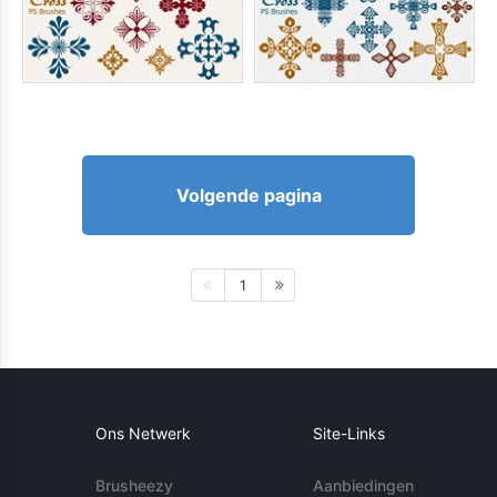
Volgende pagina
1
Ons Netwerk
Site-Links
Brusheezy
Aanbiedingen