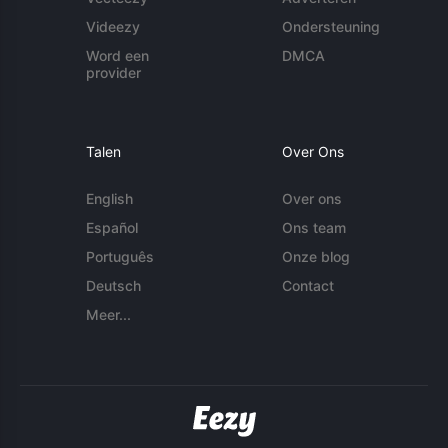
Videezy
Ondersteuning
Word een
DMCA
provider
Talen
Over Ons
English
Over ons
Español
Ons team
Português
Onze blog
Deutsch
Contact
Meer...