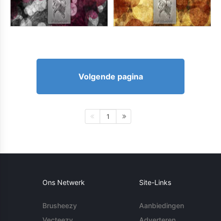
Volgende pagina
1
Ons Netwerk
Site-Links
Brusheezy
Aanbiedingen
Vecteezy
Adverteren