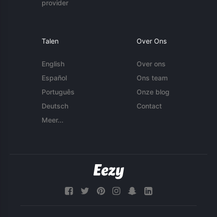
provider
Talen
Over Ons
English
Over ons
Español
Ons team
Português
Onze blog
Deutsch
Contact
Meer...