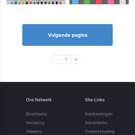
Volgende pagina
1
Ons Netwerk
Site-Links
Brusheezy
Aanbiedingen
Vecteezy
Adverteren
Videezy
Ondersteuning