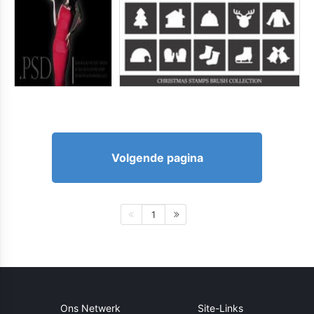
Volgende pagina
1
Ons Netwerk
Site-Links