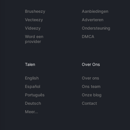
Brusheezy
Aanbiedingen
Vecteezy
Adverteren
Videezy
Ondersteuning
Word een
DMCA
provider
Talen
Over Ons
English
Over ons
Español
Ons team
Português
Onze blog
Deutsch
Contact
Meer...