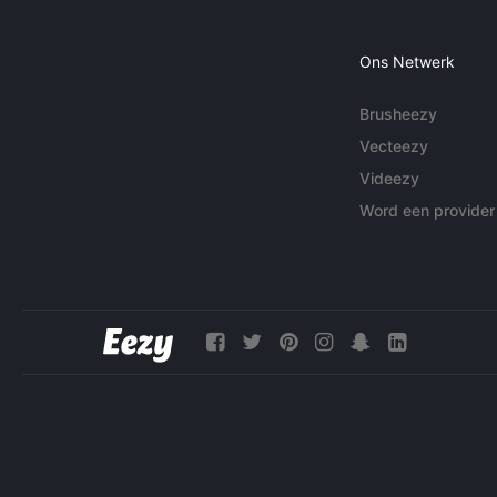
Ons Netwerk
Brusheezy
Vecteezy
Videezy
Word een provider