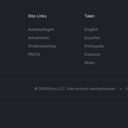
Site-Links
Talen
Aanbiedingen
English
Adverteren
Español
Ondersteuning
Português
DMCA
Deutsch
Meer...
•
© 2026 Eezy LLC. Alle rechten voorbehouden
G