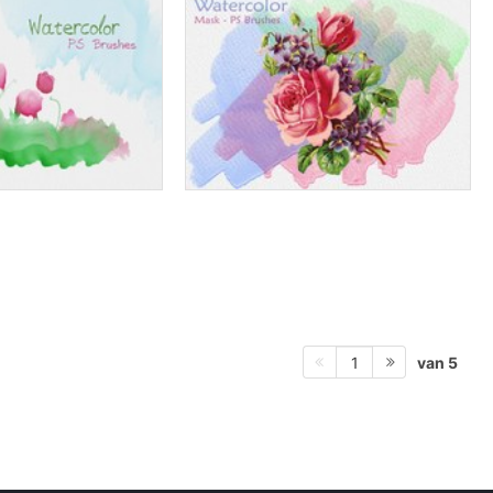
van 5
1