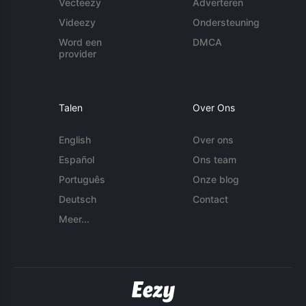
Vecteezy
Adverteren
Videezy
Ondersteuning
Word een
DMCA
provider
Talen
Over Ons
English
Over ons
Español
Ons team
Português
Onze blog
Deutsch
Contact
Meer...