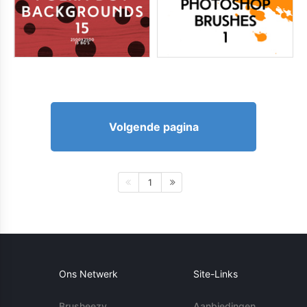
Volgende pagina
1
Ons Netwerk
Site-Links
Brusheezy
Aanbiedingen