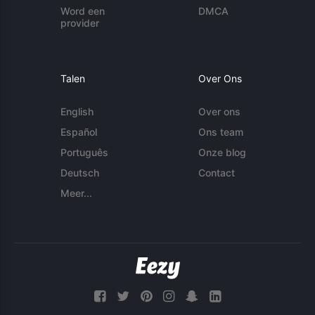
Word een
DMCA
provider
Talen
Over Ons
English
Over ons
Español
Ons team
Português
Onze blog
Deutsch
Contact
Meer...