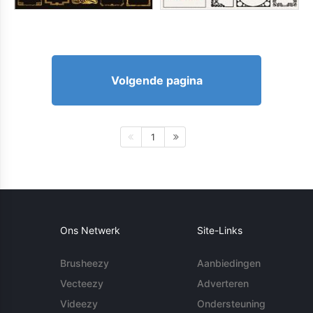
Volgende pagina
1
Ons Netwerk
Site-Links
Brusheezy
Aanbiedingen
Vecteezy
Adverteren
Videezy
Ondersteuning