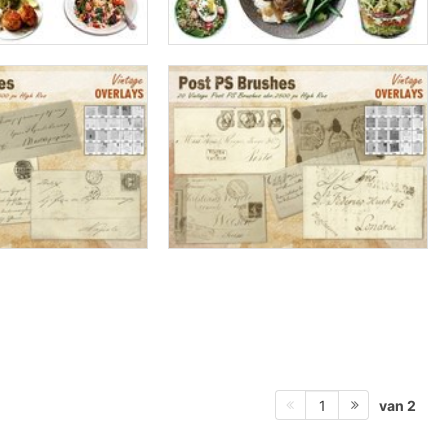
van 2
1