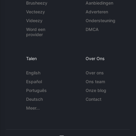
Brusheezy
Aanbiedingen
Vecteezy
Adverteren
Videezy
Ondersteuning
Word een
DMCA
provider
Talen
Over Ons
English
Over ons
Español
Ons team
Português
Onze blog
Deutsch
Contact
Meer...