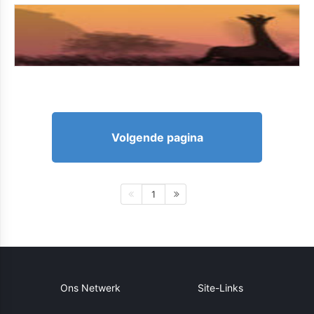
Volgende pagina
1
Ons Netwerk
Site-Links