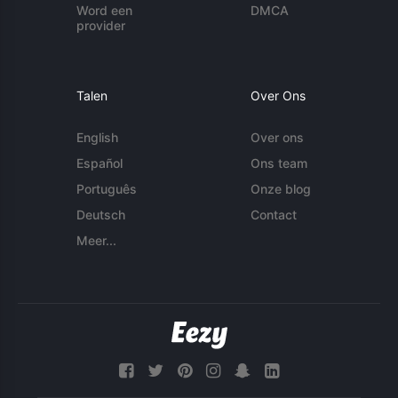
Word een
DMCA
provider
Talen
Over Ons
English
Over ons
Español
Ons team
Português
Onze blog
Deutsch
Contact
Meer...