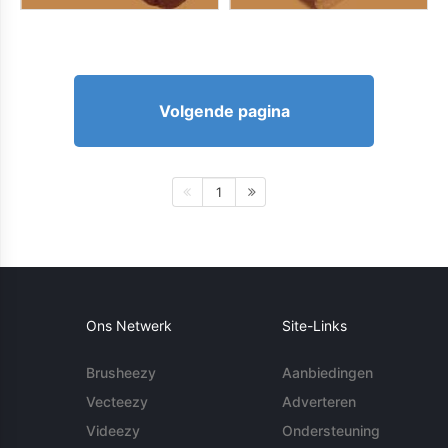
Volgende pagina
1
Ons Netwerk
Site-Links
Brusheezy
Aanbiedingen
Vecteezy
Adverteren
Videezy
Ondersteuning