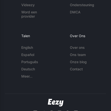
Videezy
Ondersteuning
Word een
DMCA
provider
Talen
Over Ons
English
Over ons
Español
Ons team
Português
Onze blog
Deutsch
Contact
Meer...