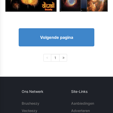
Volgende pagina
1
Ons Netwerk
Site-Links
Brusheezy
Aanbiedingen
Vecteezy
Adverteren