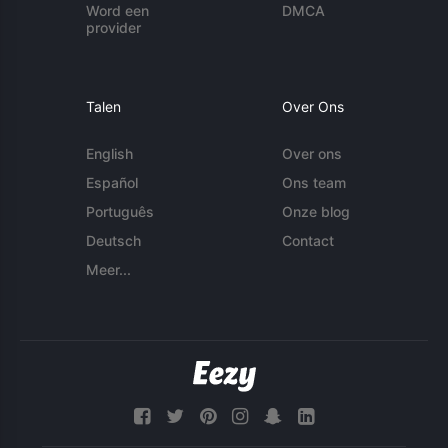
Word een
DMCA
provider
Talen
Over Ons
English
Over ons
Español
Ons team
Português
Onze blog
Deutsch
Contact
Meer...