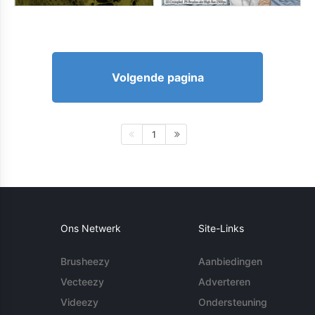
Volgende pagina
1
Ons Netwerk
Site-Links
Brusheezy
Aanbiedingen
Vecteezy
Adverteren
Videezy
Ondersteuning