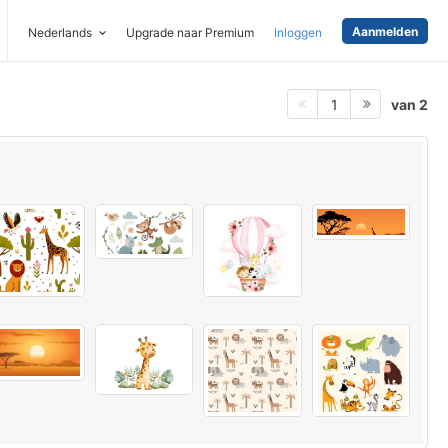
Aanmelden
Nederlands
Upgrade naar Premium
Inloggen
van 2
1