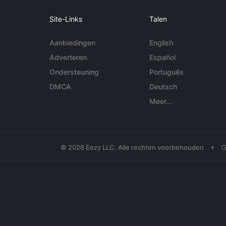
Site-Links
Talen
Aanbiedingen
English
Adverteren
Español
Ondersteuning
Português
DMCA
Deutsch
Meer...
•
© 2026 Eezy LLC. Alle rechten voorbehouden
G