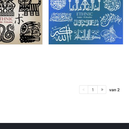
van 2
1