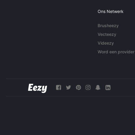
Ons Netwerk
Brusheezy
Vecteezy
Videezy
Word een provider