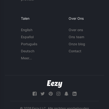
Talen
Over Ons
English
Over ons
Español
Ons team
Português
Onze blog
Deutsch
Contact
Meer...
© 2026 Eezy LLC. Alle rechten voorbehouden