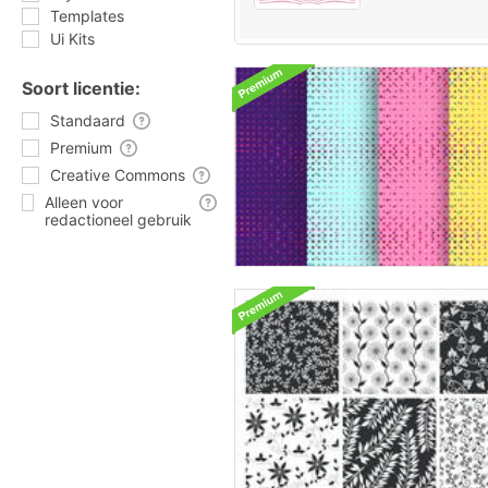
Templates
Ui Kits
Soort licentie:
Standaard
Premium
Creative Commons
Alleen voor
redactioneel gebruik