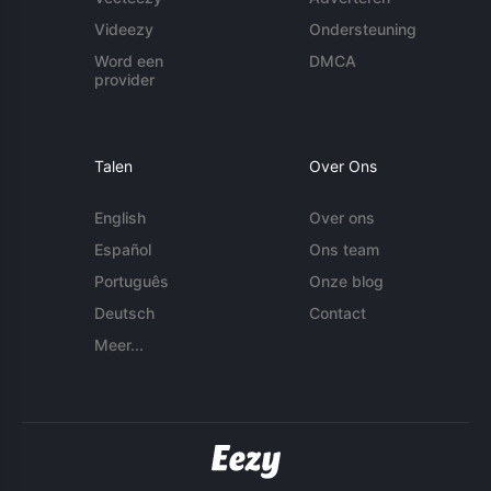
Videezy
Ondersteuning
Word een
DMCA
provider
Talen
Over Ons
English
Over ons
Español
Ons team
Português
Onze blog
Deutsch
Contact
Meer...