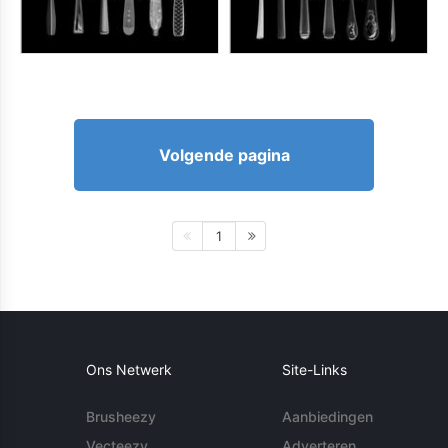
Volgende pagina
1
Ons Netwerk
Site-Links
Brusheezy
Aanbiedingen
Vecteezy
Adverteren