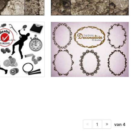
van 4
1