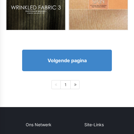
Volgende pagina
1
Ons Netwerk
Site-Links