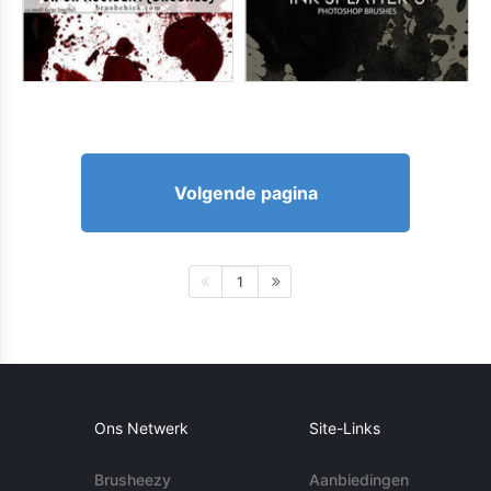
Volgende pagina
1
Ons Netwerk
Site-Links
Brusheezy
Aanbiedingen