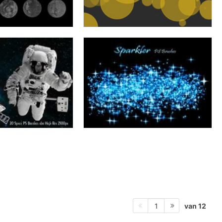
van 12
1