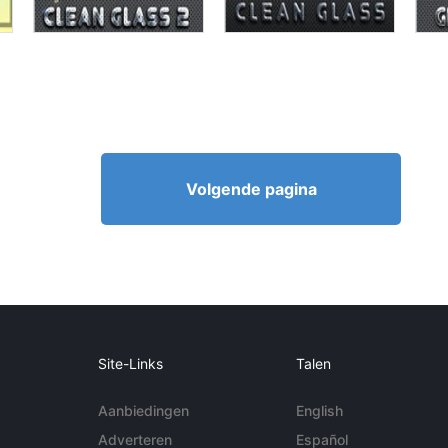
Volgende pagina
Site-Links
Talen
Aanbiedingen
English
Adverteren
Español