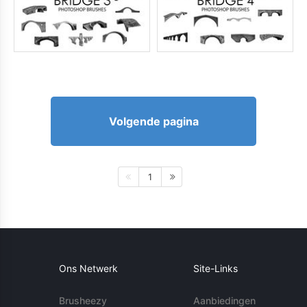
Volgende pagina
1
Ons Netwerk
Site-Links
Brusheezy
Aanbiedingen