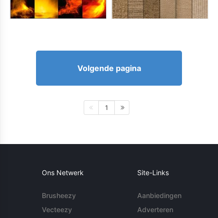
Volgende pagina
1
Ons Netwerk
Site-Links
Brusheezy
Aanbiedingen
Vecteezy
Adverteren