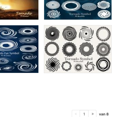
van 8
1