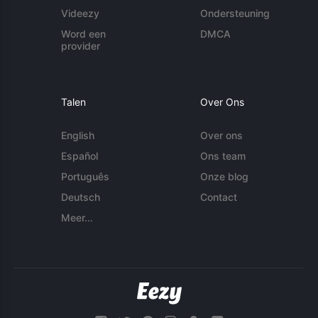
Videezy
Ondersteuning
Word een
DMCA
provider
Talen
Over Ons
English
Over ons
Español
Ons team
Português
Onze blog
Deutsch
Contact
Meer...