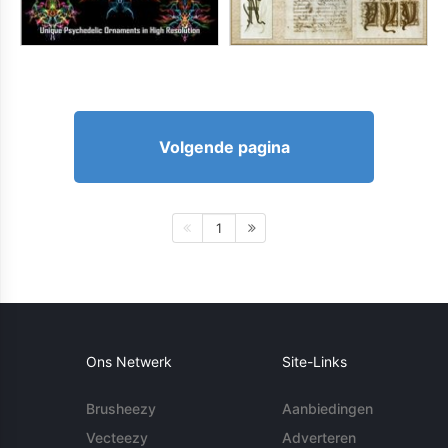
Volgende pagina
1
Ons Netwerk
Site-Links
Brusheezy
Aanbiedingen
Vecteezy
Adverteren