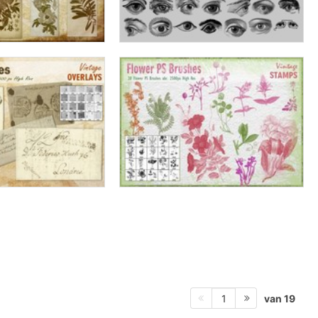
van 19
1