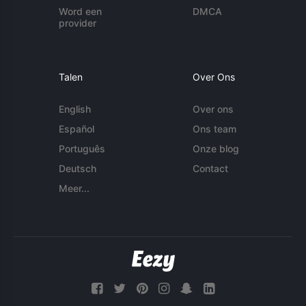
Word een
DMCA
provider
Talen
Over Ons
English
Over ons
Español
Ons team
Português
Onze blog
Deutsch
Contact
Meer...