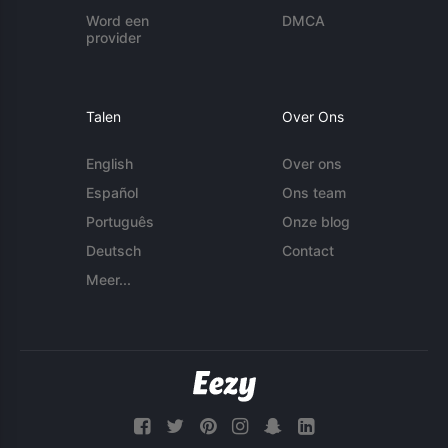
Word een
DMCA
provider
Talen
Over Ons
English
Over ons
Español
Ons team
Português
Onze blog
Deutsch
Contact
Meer...