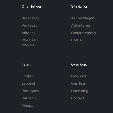
Ons Netwerk
Site-Links
Brusheezy
Aanbiedingen
Vecteezy
Adverteren
Videezy
Ondersteuning
Word een
DMCA
provider
Talen
Over Ons
English
Over ons
Español
Ons team
Português
Onze blog
Deutsch
Contact
Meer...