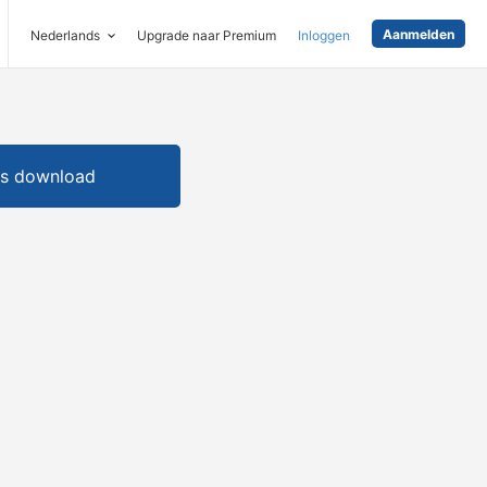
Aanmelden
Nederlands
Upgrade naar Premium
Inloggen
is download