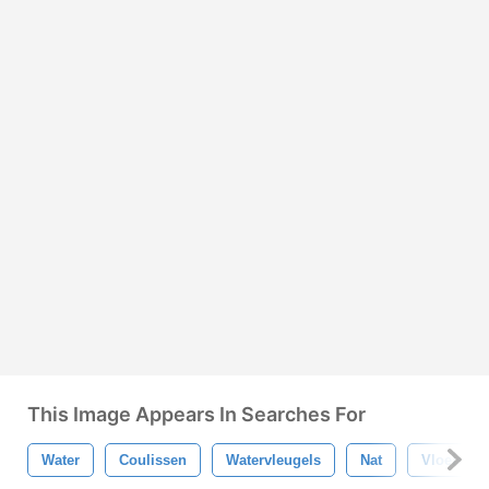
This Image Appears In Searches For
Water
Coulissen
Watervleugels
Nat
Vloeistof