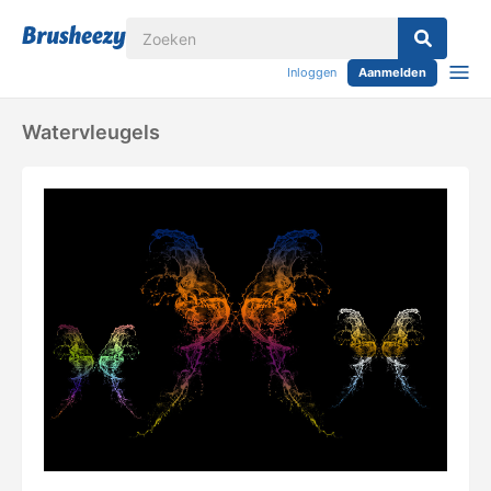
Inloggen
Aanmelden
Watervleugels