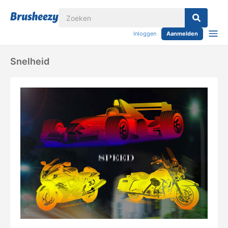
Inloggen
Aanmelden
Snelheid