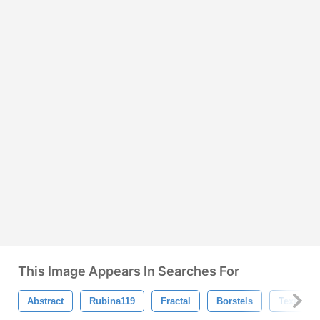
This Image Appears In Searches For
Abstract
Rubina119
Fractal
Borstels
Texturen