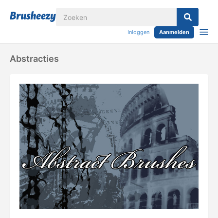
Inloggen
Aanmelden
Abstracties