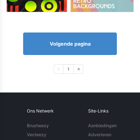
Volgende pagina
1
Ons Netwerk
Site-Links
Brusheezy
Aanbiedingen
Vecteezy
Adverteren