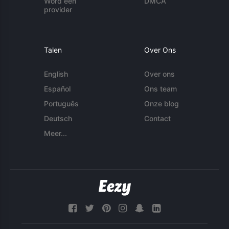
Word een
DMCA
provider
Talen
Over Ons
English
Over ons
Español
Ons team
Português
Onze blog
Deutsch
Contact
Meer...