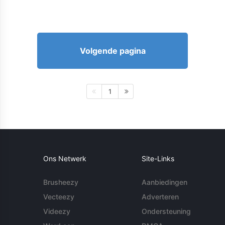
Volgende pagina
1
Ons Netwerk
Site-Links
Brusheezy
Aanbiedingen
Vecteezy
Adverteren
Videezy
Ondersteuning