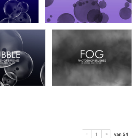
van 54
1