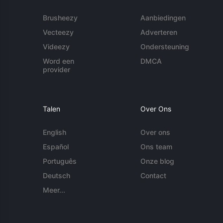
Brusheezy
Aanbiedingen
Vecteezy
Adverteren
Videezy
Ondersteuning
Word een
DMCA
provider
Talen
Over Ons
English
Over ons
Español
Ons team
Português
Onze blog
Deutsch
Contact
Meer...