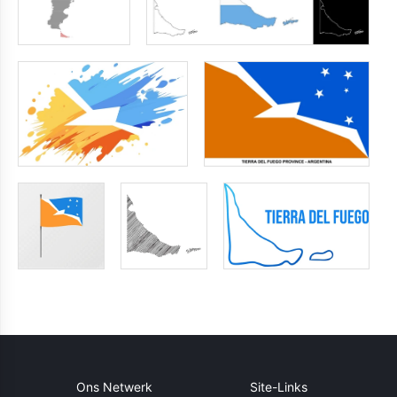
Ons Netwerk
Site-Links