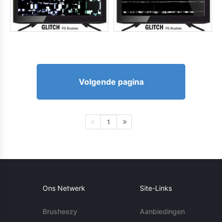
Volgende pagina
1
Ons Netwerk
Site-Links
Brusheezy
Aanbiedingen